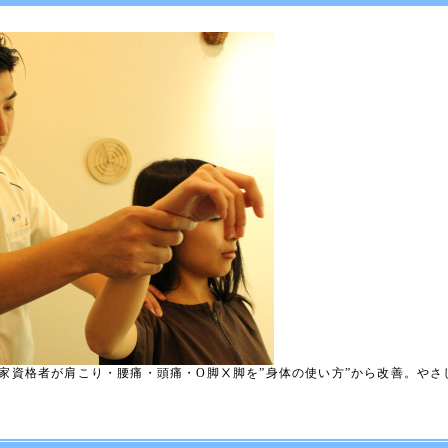
家資格者が肩こり・腰痛・頭痛・O脚Ⅹ脚を”身体の使い方”から改善。やさ