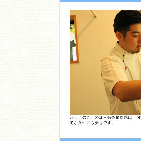
八王子のこうのはら鍼灸整骨院は、国
てな女性にも安心です。