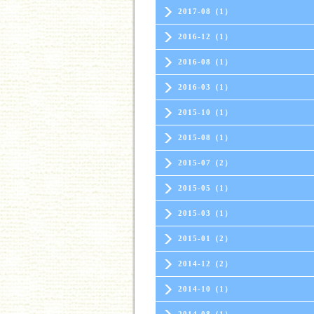
2017-08（1）
2016-12（1）
2016-08（1）
2016-03（1）
2015-10（1）
2015-08（1）
2015-07（2）
2015-05（1）
2015-03（1）
2015-01（2）
2014-12（2）
2014-10（1）