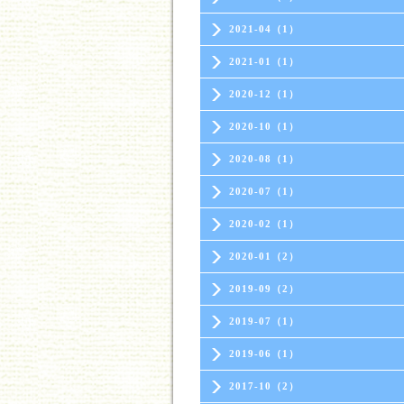
2021-04（1）
2021-01（1）
2020-12（1）
2020-10（1）
2020-08（1）
2020-07（1）
2020-02（1）
2020-01（2）
2019-09（2）
2019-07（1）
2019-06（1）
2017-10（2）