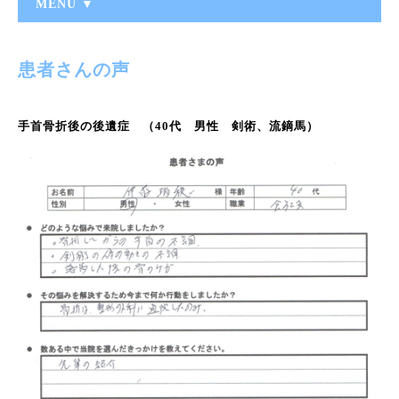
MENU ▼
患者さんの声
手首骨折後の後遺症 （40代 男性 剣術、流鏑馬）