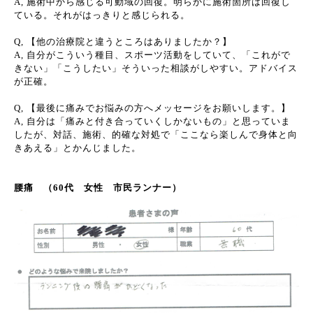
A, 施術中から感じる可動域の回復。明らかに施術箇所は回復し
ている。それがはっきりと感じられる。
Q, 【他の治療院と違うところはありましたか？】
A, 自分がこういう種目、スポーツ活動をしていて、「これがで
きない」「こうしたい」そういった相談がしやすい。アドバイス
が正確。
Q, 【最後に痛みでお悩みの方へメッセージをお願いします。】
A, 自分は「痛みと付き合っていくしかないもの」と思っていま
したが、対話、施術、的確な対処で「ここなら楽しんで身体と向
きあえる」とかんじました。
腰痛 （60代 女性 市民ランナー）