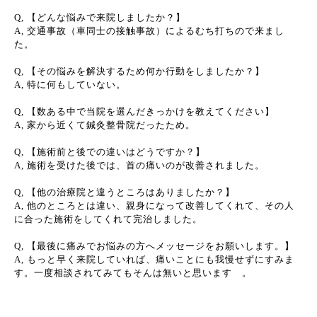
Q, 【どんな悩みで来院しましたか？】
A, 交通事故（車同士の接触事故）によるむち打ちので来まし
た。
Q, 【その悩みを解決するため何か行動をしましたか？】
A, 特に何もしていない。
Q, 【数ある中で当院を選んだきっかけを教えてください】
A, 家から近くて鍼灸整骨院だったため。
Q, 【施術前と後での違いはどうですか？】
A, 施術を受けた後では、首の痛いのが改善されました。
Q, 【他の治療院と違うところはありましたか？】
A, 他のところとは違い、親身になって改善してくれて、その人
に合った施術をしてくれて完治しました。
Q, 【最後に痛みでお悩みの方へメッセージをお願いします。】
A, もっと早く来院していれば、痛いことにも我慢せずにすみま
す。一度相談されてみてもそんは無いと思います 。